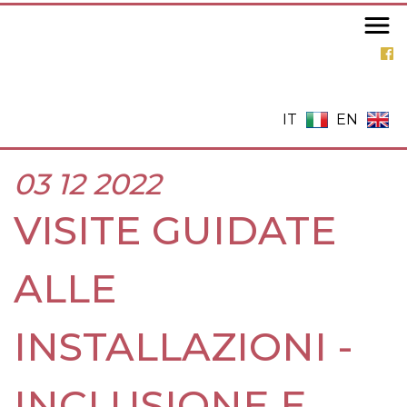
Salta
al
contenuto
principale
IT
EN
03 12 2022
VISITE GUIDATE
ALLE
INSTALLAZIONI -
INCLUSIONE E