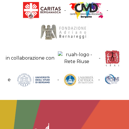
-
-
in collaborazione con
-
e
-
-