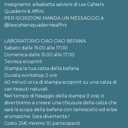
Insegnante: elisabetta salvioni di Les Cahiers
Quaderni & Affini
PER ISCRIZIONI MANDA UN MESSAGGIO A
@lescahiersquadernieaffini
LABORATORIO CIAO CIAO BEFANA
Sabato dalle 15.00 alle 17.00
Domenica dalle 15.00 alle 17.00
Tecnica ecoprint
Stampa la tua calza della befana
Durata workshop 2 ore
40 minuti circa di stampa ecoprint su una calza di
vari tessuti naturali .
Nel tempo di fissaggio della stampa (1 ora) ci
divertiremo a creare una chiusura della calza che
sarà la scopa della befana con ramoscello ed erbe
aromatiche .Sara divertente !
Costo 25€ minimo 10 partecipanti