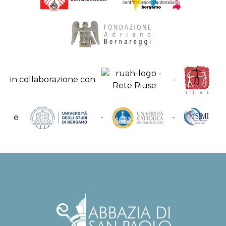
in collaborazione con
-
e
-
-