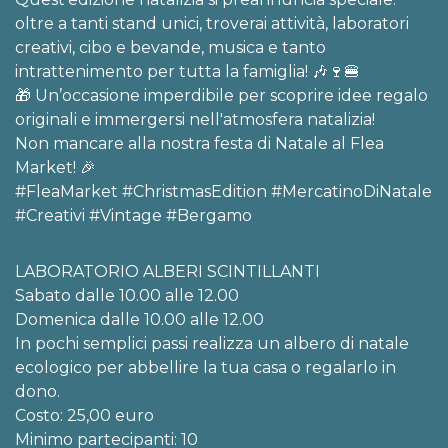
oltre a tanti stand unici, troverai attività, laboratori
creativi, cibo e bevande, musica e tanto
intrattenimento per tutta la famiglia! 🎶🍷🍔
🎁 Un’occasione imperdibile per scoprire idee regalo
originali e immergersi nell'atmosfera natalizia!
Non mancare alla nostra festa di Natale al Flea
Market! 🎉
#FleaMarket #ChristmasEdition #MercatinoDiNatale
#Creativi #Vintage #Bergamo
LABORATORIO ALBERI SCINTILLANTI
Sabato dalle 10.00 alle 12.00
Domenica dalle 10.00 alle 12.00
In pochi semplici passi realizza un albero di natale
ecologico per abbellire la tua casa o regalarlo in
dono.
Costo: 25,00 euro
Minimo partecipanti: 10