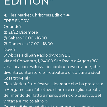
EDITION"
🎄 Flea Market Christmas Edition 🎄
FREE ENTRY
Quando?
📅 21/22 Dicembre
⏰ Sabato: 10:00 - 18:00
⏰ Domenica: 10:00 - 18:00
Dove?
📍 Abbazia di San Paolo d'Argon BG
Via del Convento, 1, 24060 San Paolo d'Argon (BG)
Una location esclusiva, in continua evoluzione, che
diventa contenitore e incubatore di cultura e idee!
Cosa troverai?
Flea Market è un festival itinerante che ha preso vita
a Bergamo con l’obiettivo di riunire i migliori creativi
del mondo del fatto a mano, del riciclo creativo, del
vintage e molto altro! ✨
Quest'edizione natalizia si preannuncia speciale: