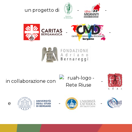
un progetto di
-
-
-
-
in collaborazione con
-
e
-
-