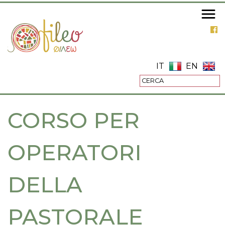
Salta
al
contenuto
principale
IT
EN
CORSO PER
OPERATORI
DELLA
PASTORALE