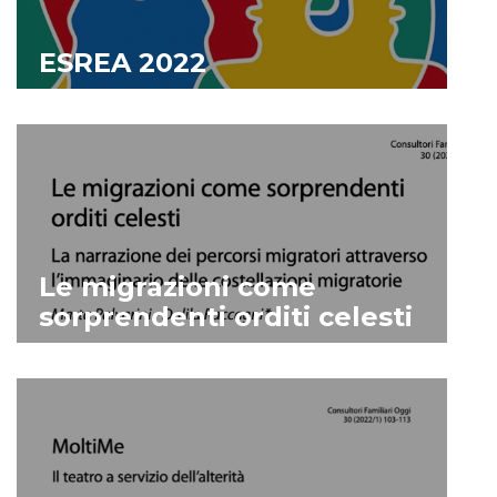
ESREA 2022
ESPLORA
Le migrazioni come
sorprendenti orditi celesti
ESPLORA