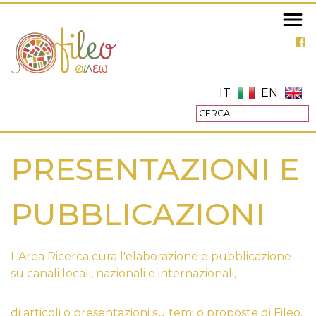
Salta
al
contenuto
principale
IT
EN
PRESENTAZIONI E
PUBBLICAZIONI
L'Area Ricerca cura l'elaborazione e pubblicazione
su canali locali, nazionali e internazionali,
di articoli o presentazioni su temi o proposte di Fileo.