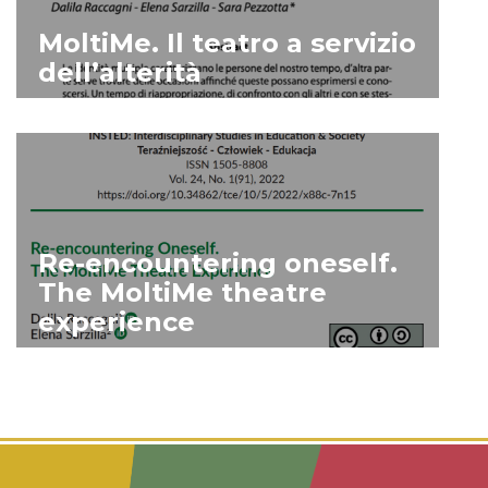
MoltiMe. Il teatro a servizio
dell’alterità
ESPLORA
Re-encountering oneself.
The MoltiMe theatre
experience
ESPLORA