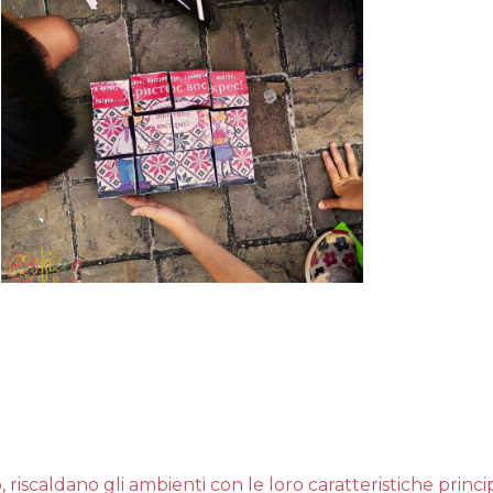
riscaldano gli ambienti con le loro caratteristiche princip