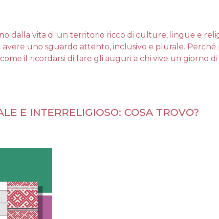
no dalla vita di un territorio ricco di culture, lingue e rel
 avere uno sguardo attento, inclusivo e plurale. Perché pe
ome il ricordarsi di fare gli auguri a chi vive un giorno di 
LE E INTERRELIGIOSO: COSA TROVO?