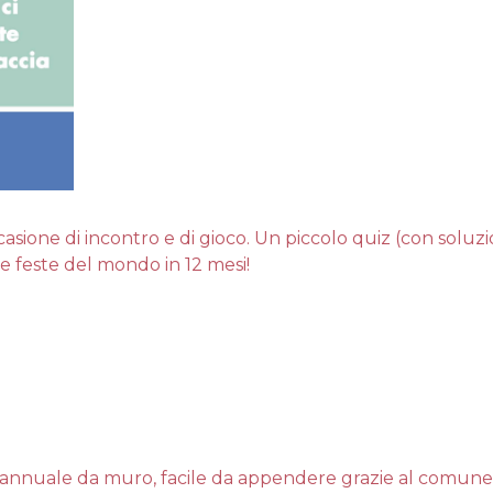
ione di incontro e di gioco. Un piccolo quiz (con soluzio
le feste del mondo in 12 mesi!
o annuale da muro, facile da appendere grazie al comune 