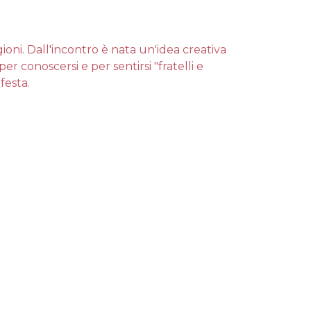
igioni. Dall'incontro è nata un'idea creativa
r conoscersi e per sentirsi "fratelli e
festa.