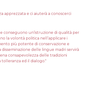
za apprezzata e ci aiuterà a conoscerci
ne e conseguono un’istruzione di qualità per
o la volontà politica nell’applicare i
rumento più potente di conservazione e
a disseminazione delle lingue madri servirà
piena consapevolezza delle tradizioni
 tolleranza ed il dialogo."