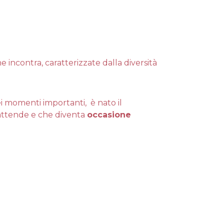
e incontra, caratterizzate dalla diversità
ei momenti importanti, è nato il
attende e che diventa
occasione