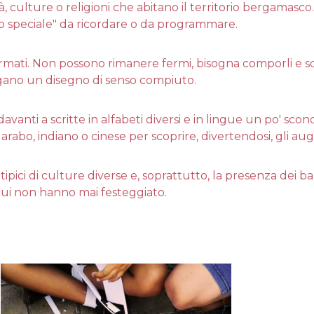
tà, culture o religioni che abitano il territorio bergamasc
o speciale" da ricordare o da programmare.
formati. Non possono rimanere fermi, bisogna comporli e s
gano un disegno di senso compiuto.
davanti a scritte in alfabeti diversi e in lingue un po' sc
 arabo, indiano o cinese per scoprire, divertendosi, gli au
tipici di culture diverse e, soprattutto, la presenza dei 
cui non hanno mai festeggiato.