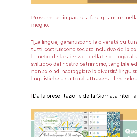
Proviamo ad imparare a fare gli auguri nell
meglio.
"[Le lingue] garantiscono la diversità cultu
tutti, costruiscono società inclusive della c
benefici della scienza e della tecnologia al
sviluppo del nostro patrimonio, tangibile ed
non solo ad incoraggiare la diversità lingui
linguistiche e culturali attraverso il mondo e
[
Dalla presentazione della Giornata interna