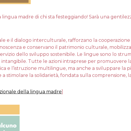
a lingua madre di chi sta festeggiando! Sarà una gentilez
rale e il dialogo interculturale, rafforzano la cooperazio
onoscenza e conservano il patrimonio culturale, mobilizzan
 servizio dello sviluppo sostenibile. Le lingue sono lo st
 intangibile. Tutte le azioni intraprese per promuovere l
stica e l’istruzione multilingue, ma anche a sviluppare la 
 a stimolare la solidarietà, fondata sulla comprensione, la
zionale della lingua madre
]