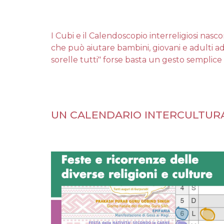
I Cubi e il Calendoscopio interreligiosi nasco
che può aiutare bambini, giovani e adulti ad
sorelle tutti" forse basta un gesto semplice c
UN CALENDARIO INTERCULTURA