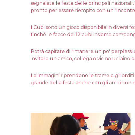
segnalate le feste delle principali nazionali
pronto per essere riempito con un "incontr
I Cubi sono un gioco disponibile in diversi 
finché le facce dei 12 cubi insieme compon
Potrà capitare di rimanere un po' perplessi 
invitare un amico, collega o vicino ucraino o
Le immagini riprendono le trame e gli orditi 
grande della festa anche con gli amici con 