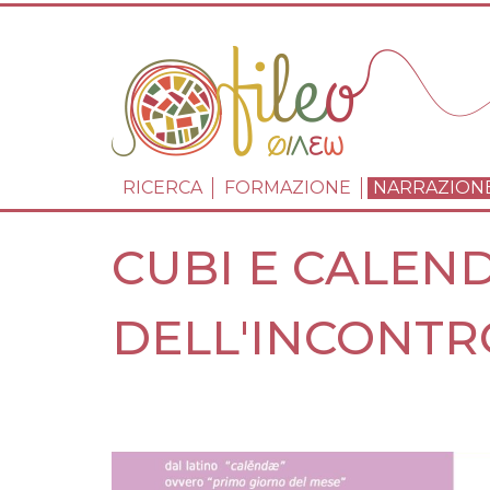
NAVIGAZIONE 
RICERCA
FORMAZIONE
NARRAZION
CUBI E CALEN
DELL'INCONTR