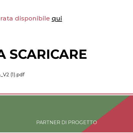
erata disponibile
qui
A SCARICARE
_V2 (1).pdf
PARTNER DI PROGETTO