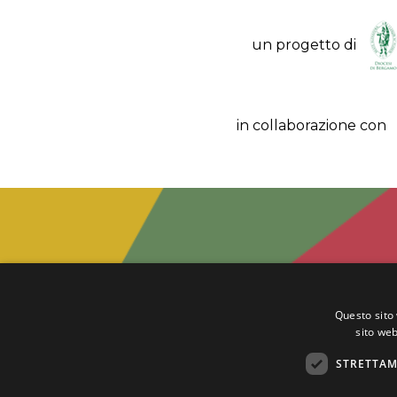
un progetto di
in collaborazione con
Questo sito 
sito web
STRETTAM