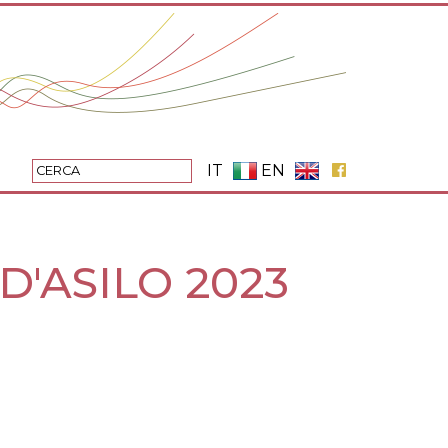
IT
EN
'ASILO 2023