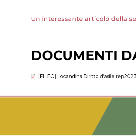
Un interessante articolo della s
DOCUMENTI D
[FILEO] Locandina Diritto d'asile rep2023