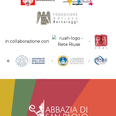
in collaborazione con
-
e
-
-