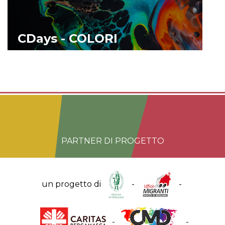
CDays - COLORI
ESPLORA
PARTNER DI PROGETTO
un progetto di
-
-
-
-