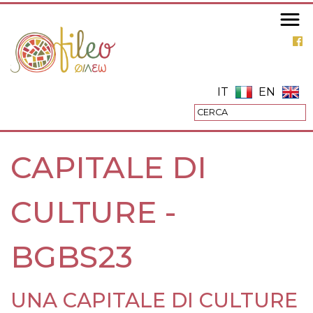
Salta
al
contenuto
principale
IT
EN
CAPITALE DI
CULTURE -
BGBS23
UNA CAPITALE DI CULTURE