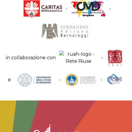
-
-
in collaborazione con
-
e
-
-