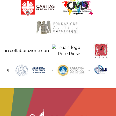
-
-
in collaborazione con
-
e
-
-