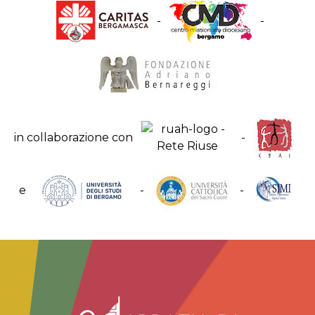
-
-
in collaborazione con
-
e
-
-