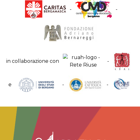
-
-
in collaborazione con
-
e
-
-