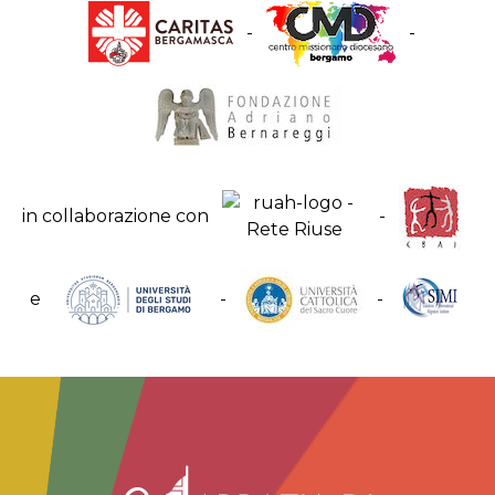
-
-
in collaborazione con
-
e
-
-